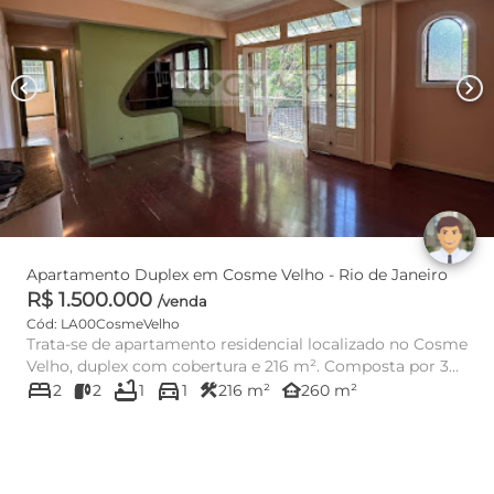
chevron_left
chevron_right
Apartamento Duplex em Cosme Velho - Rio de Janeiro
R$ 1.500.000
/venda
Cód: LA00CosmeVelho
Trata-se de apartamento residencial localizado no Cosme
Velho, duplex com cobertura e 216 m². Composta por 3
bed
bathtub
directions_car
quartos (...
construction
other_houses
2
2
1
1
216 m²
260 m²