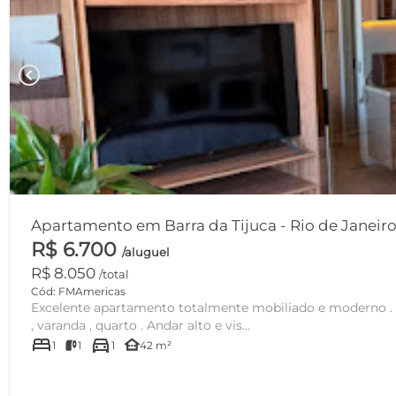
chevron_left
Apartamento em Barra da Tijuca - Rio de Janeir
R$ 6.700
/aluguel
R$ 8.050
/total
Cód: FMAmericas
Excelente apartamento totalmente mobiliado e moderno . T
, varanda , quarto . Andar alto e vis...
bed
directions_car
other_houses
1
1
1
42 m²